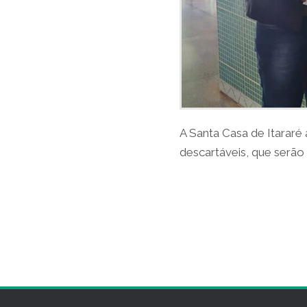
A Santa Casa de Itararé
descartáveis, que serã