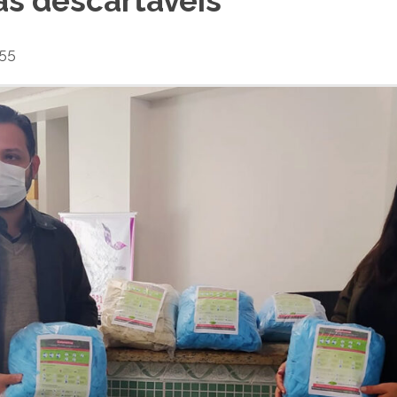
s descartáveis
:55