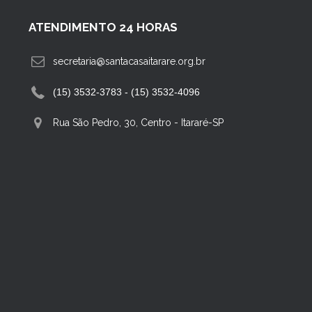
ATENDIMENTO 24 HORAS
secretaria@santacasaitarare.org.br
(15) 3532-3783 - (15) 3532-4096
Rua São Pedro, 30, Centro
-
Itararé-SP