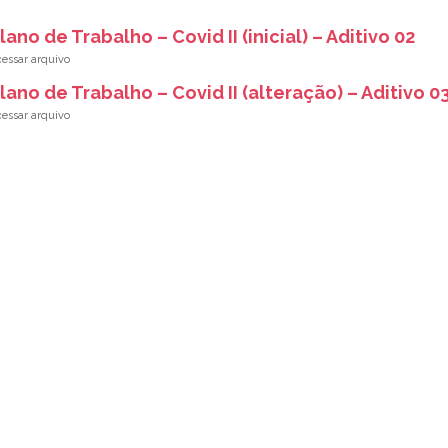
lano de Trabalho – Covid II (inicial) – Aditivo 02
lano de Trabalho – Covid II (alteração) – Aditivo 0