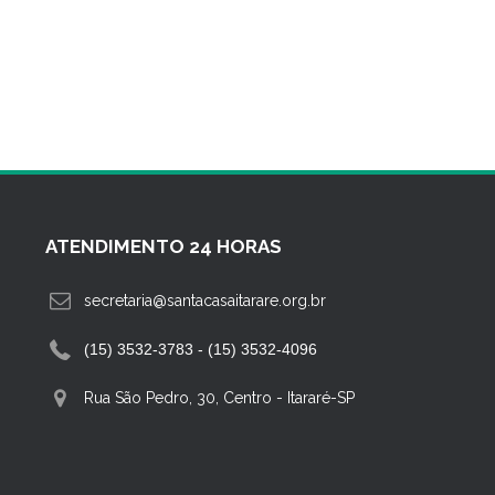
ATENDIMENTO 24 HORAS
secretaria@santacasaitarare.org.br
(15) 3532-3783 - (15) 3532-4096
Rua São Pedro, 30, Centro
-
Itararé-SP