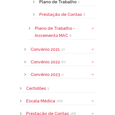
Plano de Trabalho
2
Prestação de Contas
6
Plano de Trabalho -
Incremento MAC
8
Convênio 2021
30
Convênio 2022
60
Convênio 2023
0
Certidões
3
Escala Médica
268
Prestação de Contas
168