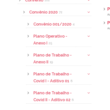
Convênio
162
P
Convênio 2020
72
P
Convênio 001/2020
4
Plano Operativo -
Anexo I
25
Plano de Trabalho -
Anexo II
19
Plano de Trabalho -
Covid I - Aditivo 01
8
Plano de Trabalho -
Covid II - Aditivo 02
8