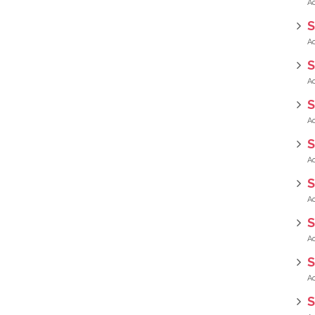
S
S
S
S
S
S
S
S