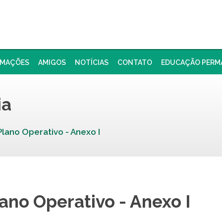
RMAÇÕES
AMIGOS
NOTÍCIAS
CONTATO
EDUCAÇÃO PERM
ia
Plano Operativo - Anexo I
ano Operativo - Anexo I