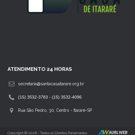
ATENDIMENTO 24 HORAS
secretaria@santacasaitarare.org.br
(15) 3532-3783 - (15) 3532-4096
Rua São Pedro, 30, Centro
-
Itararé-SP
Copyright © 2026 - Todos os Direitos Reservados