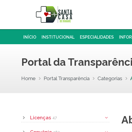
INÍCIO
INSTITUCIONAL
ESPECIALIDADES
INFO
Portal da Transparênc
Home
Portal Transparência
Categorias
Ab
Licenças
47