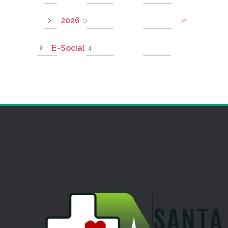
2026
0
E-Social
4