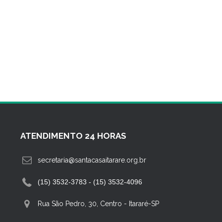
ATENDIMENTO 24 HORAS
secretaria@santacasaitarare.org.br
(15) 3532-3783 - (15) 3532-4096
Rua São Pedro, 30, Centro
-
Itararé-SP