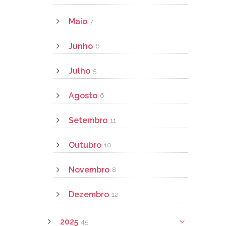
Maio
7
Junho
6
Julho
5
Agosto
6
Setembro
11
Outubro
10
Novembro
8
Dezembro
12
2025
45