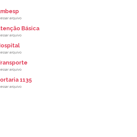
Ambesp
tenção Básica
ospital
ransporte
ortaria 1135