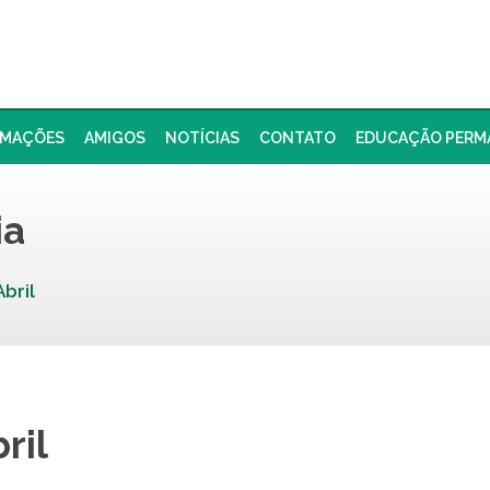
RMAÇÕES
AMIGOS
NOTÍCIAS
CONTATO
EDUCAÇÃO PERM
ia
Abril
ril