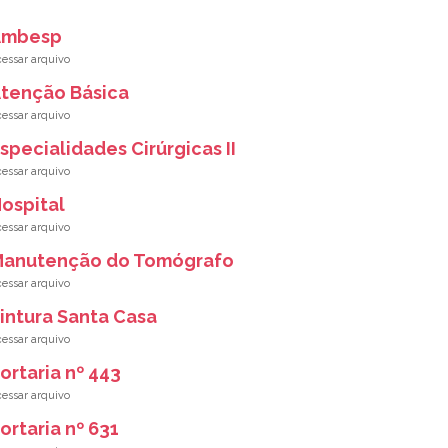
Ambesp
tenção Básica
specialidades Cirúrgicas II
ospital
anutenção do Tomógrafo
intura Santa Casa
ortaria nº 443
ortaria nº 631