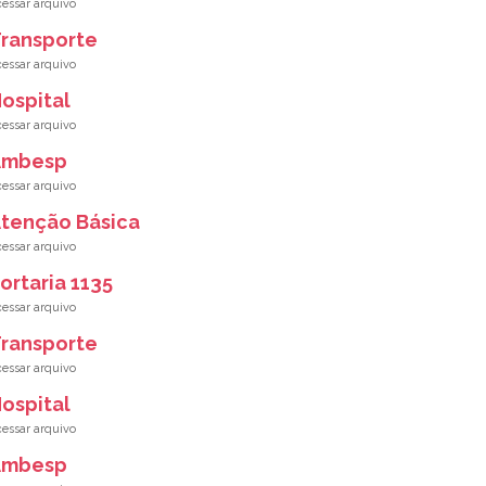
ransporte
ospital
Ambesp
tenção Básica
ortaria 1135
ransporte
ospital
Ambesp