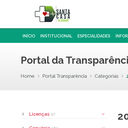
INÍCIO
INSTITUCIONAL
ESPECIALIDADES
INFO
Portal da Transparênc
Home
Portal Transparência
Categorias
2
Licenças
47