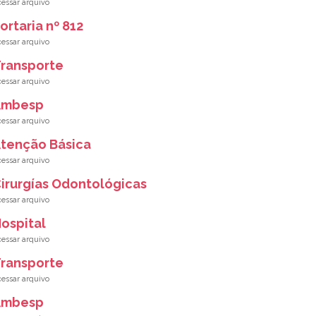
ortaria nº 812
ransporte
Ambesp
tenção Básica
irurgías Odontológicas
ospital
ransporte
Ambesp