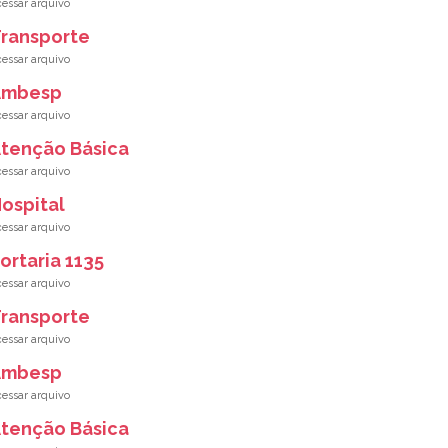
ransporte
Ambesp
tenção Básica
ospital
ortaria 1135
ransporte
Ambesp
tenção Básica