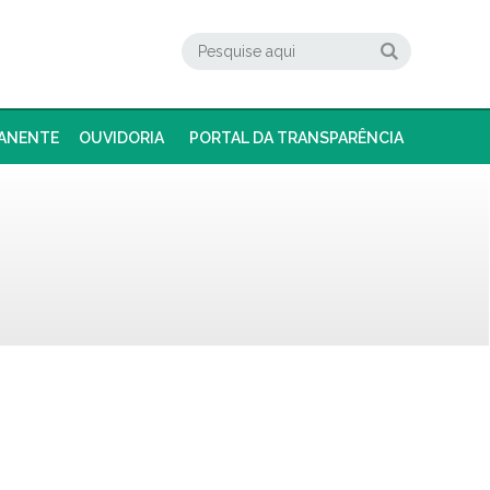
ANENTE
OUVIDORIA
PORTAL DA TRANSPARÊNCIA