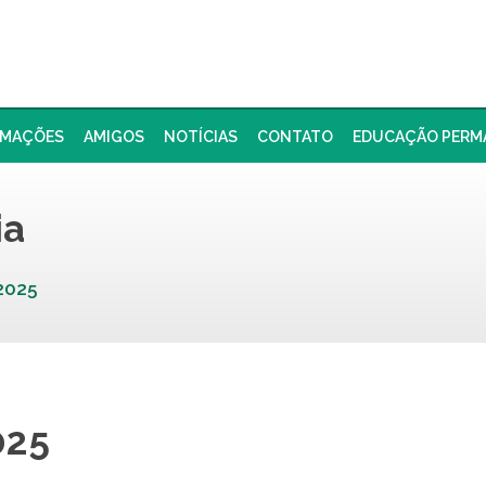
RMAÇÕES
AMIGOS
NOTÍCIAS
CONTATO
EDUCAÇÃO PERM
ia
2025
025