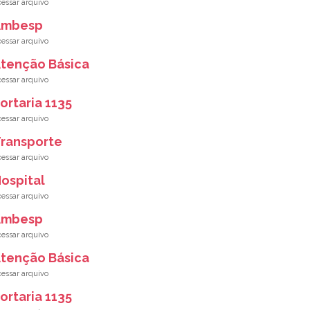
Ambesp
tenção Básica
ortaria 1135
ransporte
ospital
Ambesp
tenção Básica
ortaria 1135