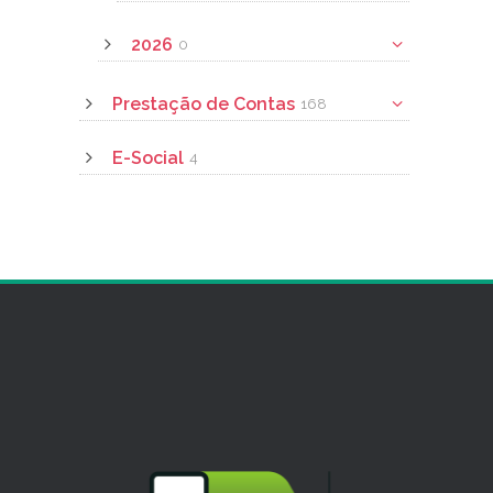
2026
0
Prestação de Contas
168
E-Social
4