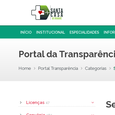
INÍCIO
INSTITUCIONAL
ESPECIALIDADES
INFO
Portal da Transparênc
Home
Portal Transparência
Categorias
S
Licenças
47