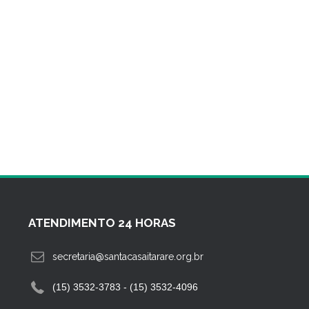
ATENDIMENTO 24 HORAS
secretaria@santacasaitarare.org.br
(15) 3532-3783 - (15) 3532-4096